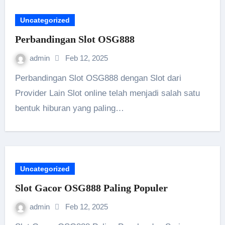
Uncategorized
Perbandingan Slot OSG888
admin
Feb 12, 2025
Perbandingan Slot OSG888 dengan Slot dari
Provider Lain Slot online telah menjadi salah satu
bentuk hiburan yang paling…
Uncategorized
Slot Gacor OSG888 Paling Populer
admin
Feb 12, 2025