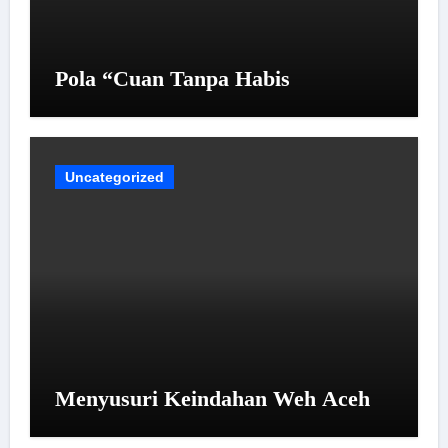
Pola “Cuan Tanpa Habis
Uncategorized
Menyusuri Keindahan Weh Aceh